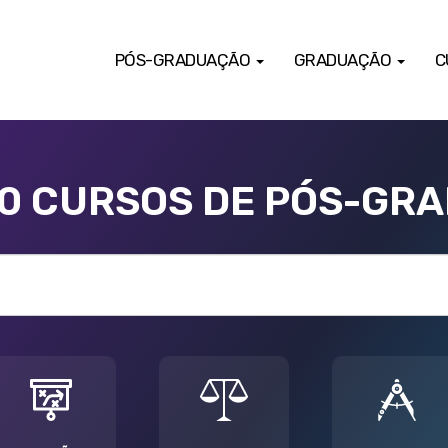
PÓS-GRADUAÇÃO
GRADUAÇÃO
C
00 CURSOS DE PÓS-GR