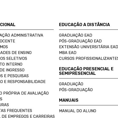
UCIONAL
EDUCAÇÃO A DISTÂNCIA
AÇÃO ADMINISTRATIVA
GRADUAÇÃO EAD
DOCENTE
PÓS-GRADUAÇÃO EAD
OMOS
EXTENSÃO UNIVERSITÁRIA EA
ADES DE ENSINO
MBA EAD
OS SELETIVOS
CURSOS PROFISSIONALIZANTE
TO INTERNO
EDUCAÇÃO PRESENCIAL E
DE INGRESSO
SEMIPRESENCIAL
S E PESQUISAS
O E RESPONSABILIDADE
GRADUAÇÃO
PÓS-GRADUAÇÃO
O PRÓPRIA DE AVALIAÇÃO
S
MANUAIS
URAS
AS FREQUENTES
MANUAL DO ALUNO
 DE EMPREGOS E CARREIRAS