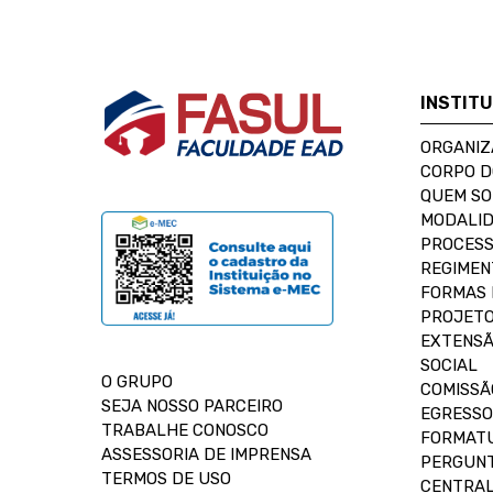
INSTIT
ORGANIZ
CORPO 
QUEM S
MODALID
PROCESS
REGIMEN
FORMAS 
PROJETO
EXTENSÃ
SOCIAL
O GRUPO
COMISSÃ
SEJA NOSSO PARCEIRO
EGRESSO
TRABALHE CONOSCO
FORMAT
ASSESSORIA DE IMPRENSA
PERGUNT
TERMOS DE USO
CENTRAL