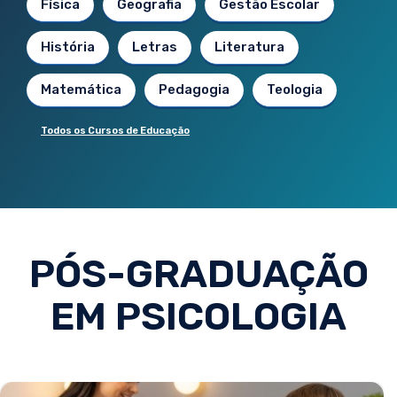
Física
Geografia
Gestão Escolar
História
Letras
Literatura
Matemática
Pedagogia
Teologia
Todos os Cursos de Educação
PÓS-GRADUAÇÃO
EM PSICOLOGIA