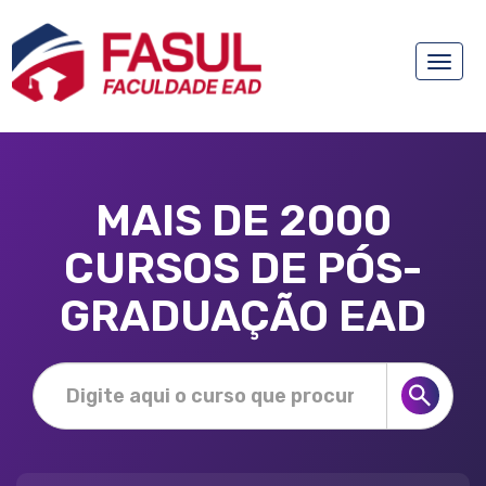
Toggle
naviga
MAIS DE 2000
CURSOS DE PÓS-
GRADUAÇÃO EAD