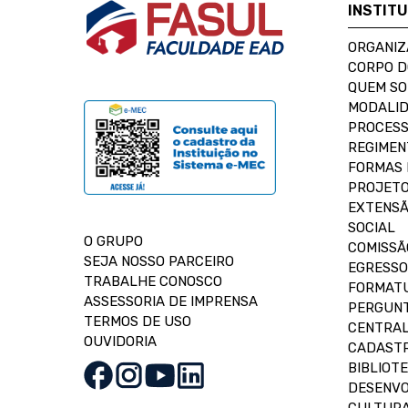
INSTIT
ORGANIZ
CORPO 
QUEM S
MODALID
PROCESS
REGIMEN
FORMAS 
PROJETO
EXTENSÃ
SOCIAL
O GRUPO
COMISSÃ
SEJA NOSSO PARCEIRO
EGRESSO
TRABALHE CONOSCO
FORMAT
ASSESSORIA DE IMPRENSA
PERGUNT
TERMOS DE USO
CENTRAL
OUVIDORIA
CADASTR
BIBLIOT
DESENVO