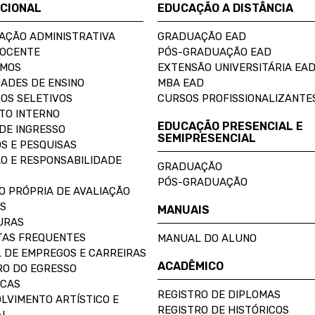
UCIONAL
EDUCAÇÃO A DISTÂNCIA
AÇÃO ADMINISTRATIVA
GRADUAÇÃO EAD
DOCENTE
PÓS-GRADUAÇÃO EAD
OMOS
EXTENSÃO UNIVERSITÁRIA EA
ADES DE ENSINO
MBA EAD
OS SELETIVOS
CURSOS PROFISSIONALIZANTE
TO INTERNO
EDUCAÇÃO PRESENCIAL E
DE INGRESSO
SEMIPRESENCIAL
S E PESQUISAS
O E RESPONSABILIDADE
GRADUAÇÃO
PÓS-GRADUAÇÃO
O PRÓPRIA DE AVALIAÇÃO
S
MANUAIS
URAS
AS FREQUENTES
MANUAL DO ALUNO
 DE EMPREGOS E CARREIRAS
ACADÊMICO
O DO EGRESSO
ECAS
REGISTRO DE DIPLOMAS
LVIMENTO ARTÍSTICO E
REGISTRO DE HISTÓRICOS