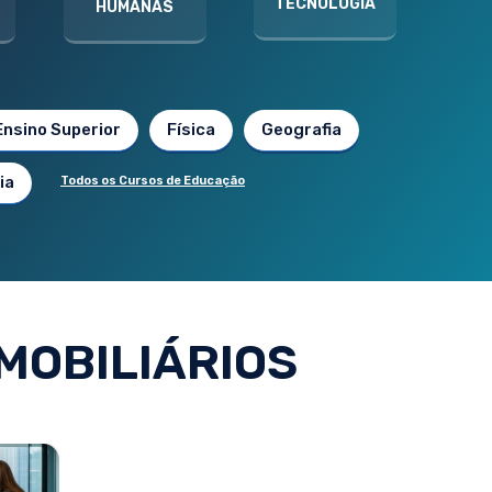
TECNOLOGIA
HUMANAS
Ensino Superior
Física
Geografia
ia
Todos os Cursos de Educação
MOBILIÁRIOS