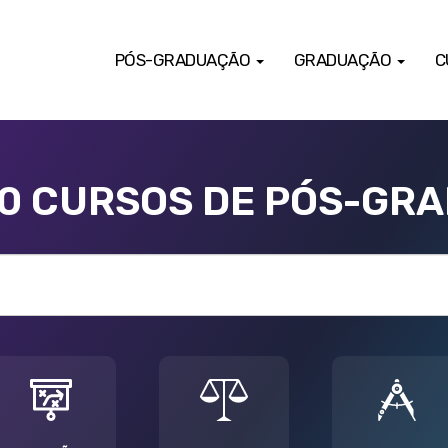
PÓS-GRADUAÇÃO
GRADUAÇÃO
C
00 CURSOS DE PÓS-GR