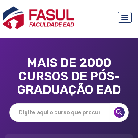
Toggle
naviga
MAIS DE 2000
CURSOS DE PÓS-
GRADUAÇÃO EAD